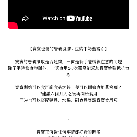
【寶寶也愛的營養食譜 - 豆漿牛奶燕窩🍼】
寶寶的營養攝取是否足夠，一直是新手爸媽很在意的問題
除了平時飲食均衡外，一週食用2-3次燕窩能幫助寶寶增強抵抗力
💪
寶寶開始可以食用副食品之後，便可以開始食用燕窩囉！
*
建議六個月大之後再開始食用
同時
也可以搭配粥品、水果、副食品等讓寶寶食用喔
-
寶寶
正值對任何事情都好奇的時候