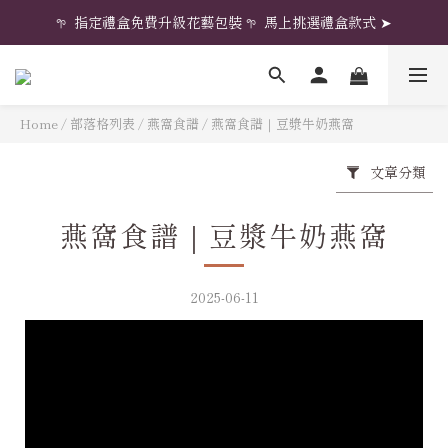
𖧧  指定禮盒免費升級花藝包裝 𖧧  馬上挑選禮盒款式 ➤
𖧧  指定禮盒免費升級花藝包裝 𖧧  馬上挑選禮盒款式 ➤
新會員享$100購物金
𖧧  指定禮盒免費升級花藝包裝 𖧧  馬上挑選禮盒款式 ➤
Home
/
部落格列表
/
燕窩食譜
/
燕窩食譜｜豆漿牛奶燕窩
文章分類
燕窩食譜｜豆漿牛奶燕窩
2025-06-11