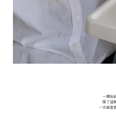
一開始
除了這
一方面是