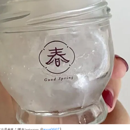
wen0607
)
也很美味！(
轉自Instagram: ＠