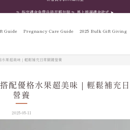
𖧧  指定禮盒免費升級花藝包裝 𖧧  馬上挑選禮盒款式 ➤
𖧧  指定禮盒免費升級花藝包裝 𖧧  馬上挑選禮盒款式 ➤
新會員享$100購物金
ft Guide
Pregnancy Care Guide
2025 Bulk Gift Giving
𖧧  指定禮盒免費升級花藝包裝 𖧧  馬上挑選禮盒款式 ➤
格水果超美味｜輕鬆補充日常關鍵營養
搭配優格水果超美味｜輕鬆補充
營養
2025-05-11