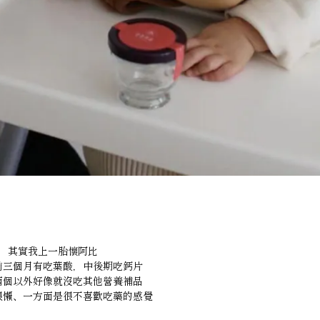
其實我上一胎懷阿比
前三個月有吃葉酸，中後期吃鈣片
兩個以外好像就沒吃其他營養補品
很懶、一方面是很不喜歡吃藥的感覺