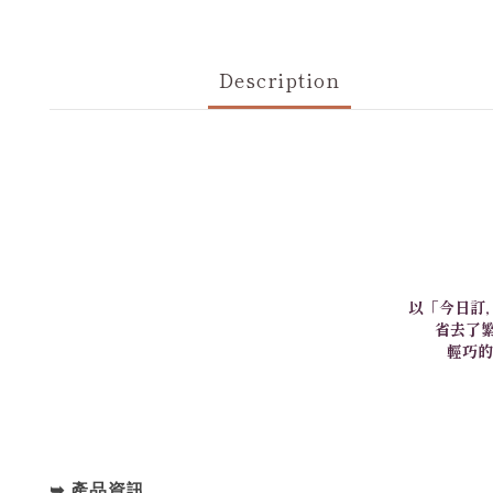
Description
以「今日訂
省去了
輕巧的
➥ 產品資訊