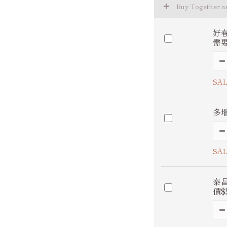
Buy Together 
好
需
SAL
多
SAL
泰昌
價$