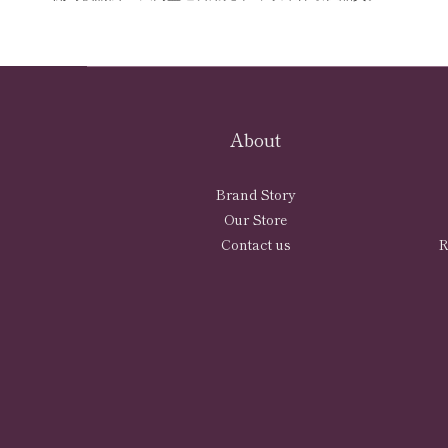
About
Brand Story
Our Store
Contact us
R