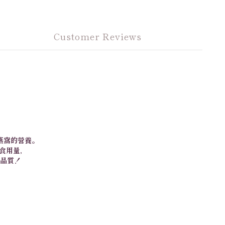
Customer Reviews
燕窩的營養。
食用量，
品質！