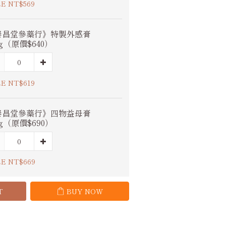
E NT$569
泰昌堂參藥行》特製外感膏
0g（原價$640）
E NT$619
泰昌堂參藥行》四物益母膏
0g（原價$690）
E NT$669
T
BUY NOW