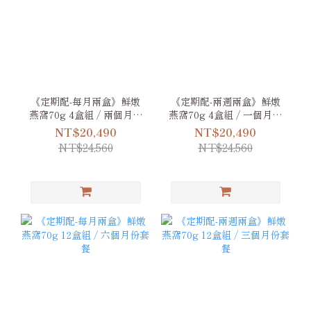
《定期配-每月兩盒》鮮燉
《定期配-兩週兩盒》鮮燉
燕窩70g 4盒組 / 兩個月份
燕窩70g 4盒組 / 一個月份
套餐
套餐
NT$20,490
NT$20,490
NT$24,560
NT$24,560