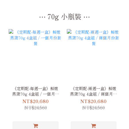
⋯ 70g 小瓶裝 ⋯
《定期配-每週一盒》鮮燉
《定期配-兩週一盒》鮮燉
燕窩70g 4盒組 / 一個月份
燕窩70g 4盒組 / 兩個月份
套餐
套餐
NT$20,680
NT$20,680
NT$24,560
NT$24,560