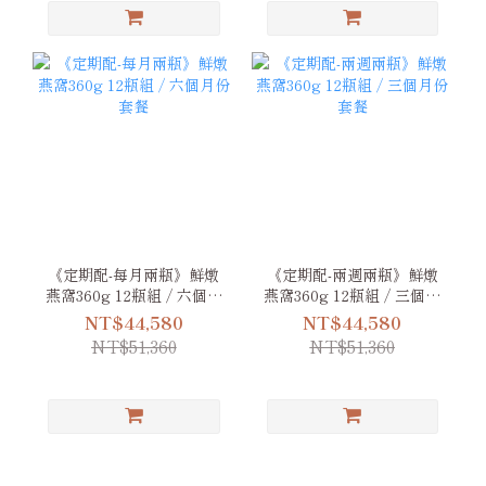
《定期配-每月兩瓶》鮮燉
《定期配-兩週兩瓶》鮮燉
燕窩360g 12瓶組 / 六個月
燕窩360g 12瓶組 / 三個月
份套餐
份套餐
NT$44,580
NT$44,580
NT$51,360
NT$51,360