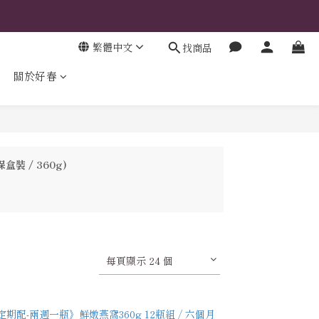
繁體中文
找商品
關於好春
裝 / 360g)
每頁顯示 24 個