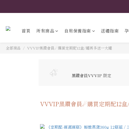
首頁
所有商品
自用保養指南
送禮指南
孕
全部商品
VVVIP黑鑽會員☄購買定期配12盒/罐再多送一大罐
黑鑽會員VVVIP
限定
VVVIP黑鑽會員☄購買定期配12