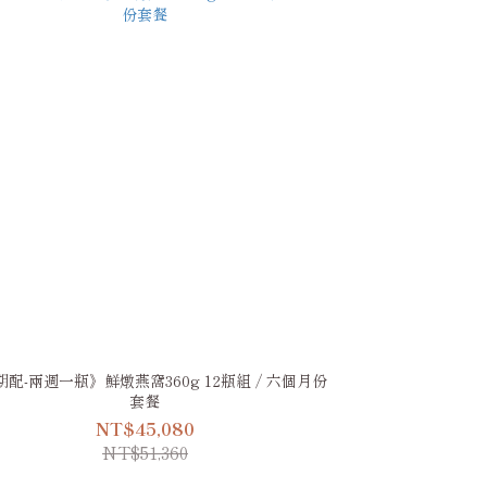
配-兩週一瓶》鮮燉燕窩360g 12瓶組 / 六個月份
套餐
NT$45,080
NT$51,360