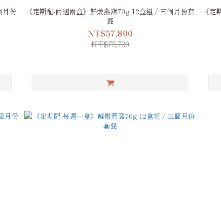
個月份
《定期配-兩週兩盒》鮮燉燕窩70g 12盒組 / 三個月份套
《定期
餐
NT$57,800
NT$72,720