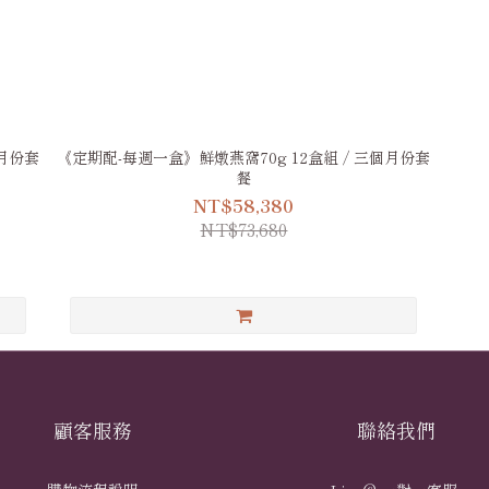
個月份套
《定期配-每週一盒》鮮燉燕窩70g 12盒組 / 三個月份套
餐
NT$58,380
NT$73,680
顧客服務
聯絡我們