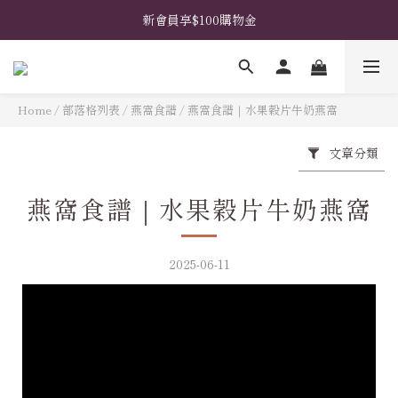
𖧧  指定禮盒免費升級花藝包裝 𖧧  馬上挑選禮盒款式 ➤
新會員享$100購物金
𖧧  指定禮盒免費升級花藝包裝 𖧧  馬上挑選禮盒款式 ➤
Home
/
部落格列表
/
燕窩食譜
/
燕窩食譜｜水果穀片牛奶燕窩
文章分類
燕窩食譜｜水果穀片牛奶燕窩
2025-06-11