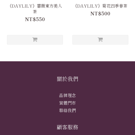
《DAYLILY》薔薇東方美人
《DAYLILY》菊花四季春茶
茶
NT$500
NT$550
關於我們
品牌理念
實體門市
聯絡我們
顧客服務