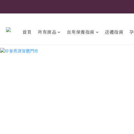
首頁
所有商品
自用保養指南
送禮指南
孕