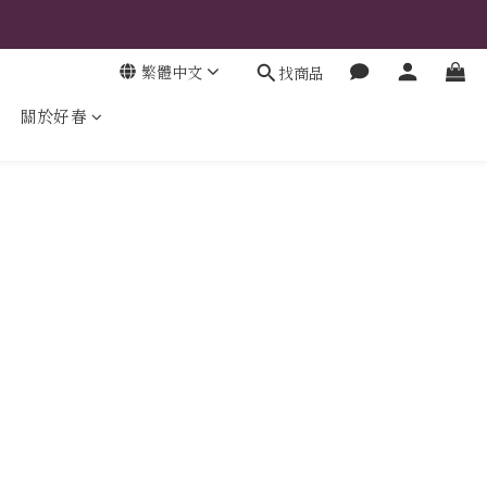
繁體中文
找商品
關於好春